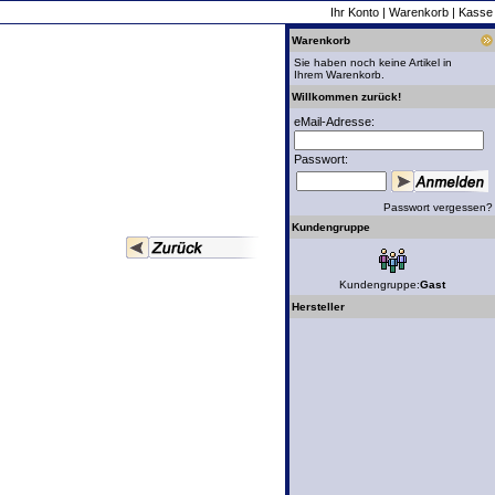
Ihr Konto
|
Warenkorb
|
Kasse
Warenkorb
Sie haben noch keine Artikel in
Ihrem Warenkorb.
Willkommen zurück!
eMail-Adresse:
Passwort:
Passwort vergessen?
Kundengruppe
Kundengruppe:
Gast
Hersteller