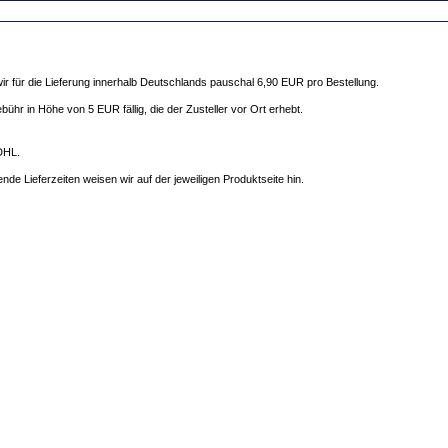
 für die Lieferung innerhalb Deutschlands pauschal 6,90 EUR pro Bestellung.
hr in Höhe von 5 EUR fällig, die der Zusteller vor Ort erhebt.
 DHL.
ende Lieferzeiten weisen wir auf der jeweiligen Produktseite hin.