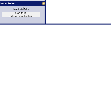
Neue Artikel
MusterkÃ¶der
0,00 EUR
exkl.
Versandkosten