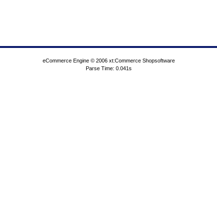
eCommerce Engine © 2006
xt:Commerce Shopsoftware
Parse Time: 0.041s